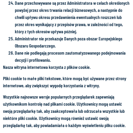
Dane przechowywane są przez Administratora w celach określonych
powyżej przez okres trwania relacji biznesowych, a następnie do
chwili upływu okresu przedawnienia ewentualnych roszczeń lub
przez okres wynikający z przepisów prawa, w zależności od tego,
który z tych okresów upływa później.
Administrator nie przekazuje Danych poza obszar Europejskiego
Obszaru Gospodarczego.
Dane nie podlegają procesom zautomatyzowanego podejmowania
decyzji i profilowaniu.
Nasza witryna internetowa korzysta z plików cookie.
Pliki cookie to małe pliki tekstowe, które mogą być używane przez strony
internetowe, aby zwiększyć wygodę korzystania z witryny.
Wszystkie najnowsze wersje popularnych przeglądarek zapewniają
użytkownikom kontrolę nad plikami cookie. Użytkownicy mogą ustawić
swoją przeglądarkę tak, aby zaakceptowała lub odrzucała wszystkie lub
niektóre pliki cookie. Użytkownicy mogą również ustawić swoją
przeglądarkę tak, aby powiadamiała o każdym wyświetleniu pliku cookie.