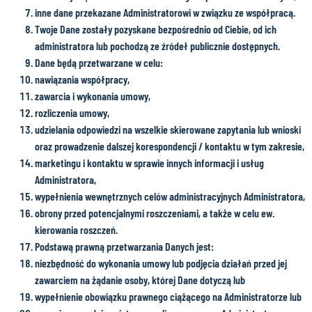
inne dane przekazane Administratorowi w związku ze współpracą.
Twoje Dane zostały pozyskane bezpośrednio od Ciebie, od ich
administratora lub pochodzą ze źródeł publicznie dostępnych.
Dane będą przetwarzane w celu:
nawiązania współpracy,
zawarcia i wykonania umowy,
rozliczenia umowy,
udzielania odpowiedzi na wszelkie skierowane zapytania lub wnioski
oraz prowadzenie dalszej korespondencji / kontaktu w tym zakresie,
marketingu i kontaktu w sprawie innych informacji i usług
Administratora,
wypełnienia wewnętrznych celów administracyjnych Administratora,
obrony przed potencjalnymi roszczeniami, a także w celu ew.
kierowania roszczeń.
Podstawą prawną przetwarzania Danych jest:
niezbędność do wykonania umowy lub podjęcia działań przed jej
zawarciem na żądanie osoby, której Dane dotyczą lub
wypełnienie obowiązku prawnego ciążącego na Administratorze lub