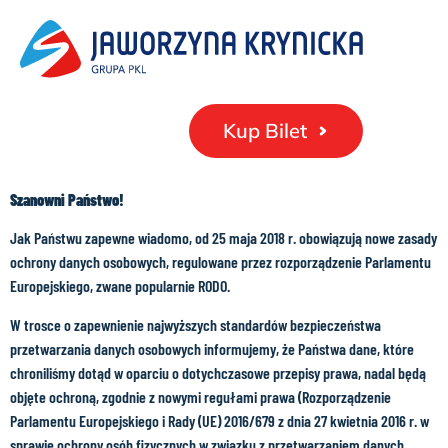
Kup Bilet
Szanowni Państwo!
Jak Państwu zapewne wiadomo, od 25 maja 2018 r. obowiązują nowe zasady
ochrony danych osobowych, regulowane przez rozporządzenie Parlamentu
Europejskiego, zwane popularnie RODO.
W trosce o zapewnienie najwyższych standardów bezpieczeństwa
przetwarzania danych osobowych informujemy, że Państwa dane, które
chroniliśmy dotąd w oparciu o dotychczasowe przepisy prawa, nadal będą
objęte ochroną, zgodnie z nowymi regułami prawa (Rozporządzenie
Parlamentu Europejskiego i Rady (UE) 2016/679 z dnia 27 kwietnia 2016 r. w
sprawie ochrony osób fizycznych w związku z przetwarzaniem danych