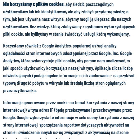
Nie korzystamy z plików cookies
, aby śledzić poszczególnych
użytkowników lub ich identyfikować, ale aby zdobyć przydatną wiedzę o
tym, jak jest używana nasz witryna, abyśmy mogli ją ulepszać dla naszych
użytkowników. Bez wiedzy, którą zdobywamy z systemów wykorzystujących
pliki cookie, nie bylibyśmy w stanie świadczyć usługi, którą wykonujemy.
Korzystamy również z Google Analytics, popularnej usługi analizy
oglądalności stron internetowych udostępnianej przez Google, Inc. Google
Analytics, która wykorzystuje pliki cookie, aby pomóc nam analizować, w
jaki sposób użytkownicy korzystają z naszej witryny. Aplikacja zlicza liczbę
odwiedzających i podaje ogólne informacje o ich zachowaniu – na przykład
typową długość pobytu w witrynie lub średnią liczbę stron oglądanych
przez użytkownika.
Informacje generowane przez cookie na temat korzystania z naszej strony
internetowej (w tym adres IP) będą przekazywane i przechowywane przez
Google. Google wykorzysta te informacje w celu oceny korzystania z naszej
strony internetowej, sporządzania raportów dotyczących aktywności na
stronie i świadczenia innych usług związanych z aktywnością na stronie