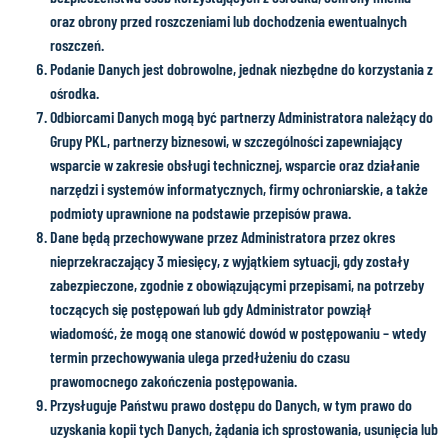
oraz obrony przed roszczeniami lub dochodzenia ewentualnych
roszczeń.
Podanie Danych jest dobrowolne, jednak niezbędne do korzystania z
ośrodka.
Odbiorcami Danych mogą być partnerzy Administratora należący do
Grupy PKL, partnerzy biznesowi, w szczególności zapewniający
wsparcie w zakresie obsługi technicznej, wsparcie oraz działanie
narzędzi i systemów informatycznych, firmy ochroniarskie, a także
podmioty uprawnione na podstawie przepisów prawa.
Dane będą przechowywane przez Administratora przez okres
nieprzekraczający 3 miesięcy, z wyjątkiem sytuacji, gdy zostały
zabezpieczone, zgodnie z obowiązującymi przepisami, na potrzeby
toczących się postępowań lub gdy Administrator powziął
wiadomość, że mogą one stanowić dowód w postępowaniu – wtedy
termin przechowywania ulega przedłużeniu do czasu
prawomocnego zakończenia postępowania.
Przysługuje Państwu prawo dostępu do Danych, w tym prawo do
uzyskania kopii tych Danych, żądania ich sprostowania, usunięcia lub